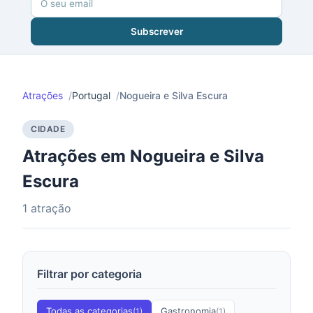
Subscrever
Atrações
Portugal
Nogueira e Silva Escura
CIDADE
Atrações em Nogueira e Silva
Escura
1 atração
Filtrar por categoria
Todas as categorias
Gastronomia
(1)
(1)