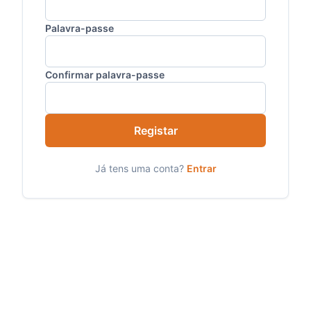
Palavra-passe
Confirmar palavra-passe
Registar
Já tens uma conta?
Entrar