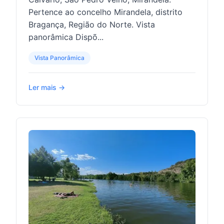
Pertence ao concelho Mirandela, distrito
Bragança, Região do Norte. Vista
panorâmica Dispõ...
Vista Panorâmica
Ler mais →