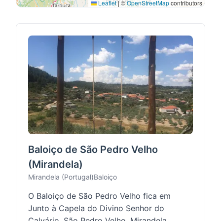
Leaflet
|
©
OpenStreetMap
contributors
Baloiço de São Pedro Velho
(Mirandela)
Mirandela (Portugal)
Baloiço
O Baloiço de São Pedro Velho fica em
Junto à Capela do Divino Senhor do
Calvário, São Pedro Velho, Mirandela.