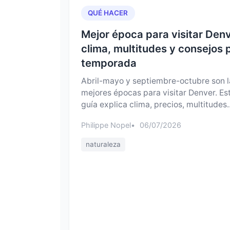
QUÉ HACER
Mejor época para visitar Denv
clima, multitudes y consejos 
temporada
Abril-mayo y septiembre-octubre son l
mejores épocas para visitar Denver. Es
guía explica clima, precios, multitudes..
Philippe Nopel
06/07/2026
naturaleza