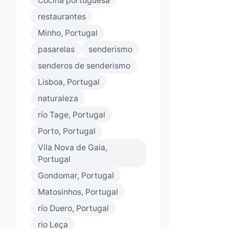
Cocina portuguesa
restaurantes
Minho, Portugal
pasarelas
senderismo
senderos de senderismo
Lisboa, Portugal
naturaleza
río Tage, Portugal
Porto, Portugal
Vila Nova de Gaia,
Portugal
Gondomar, Portugal
Matosinhos, Portugal
río Duero, Portugal
rio Leça