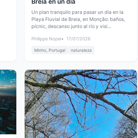
Breia en un día
Un plan tranquilo para pasar un día en la
Playa Fluvial de Breia, en Monção: baños,
pícnic, descanso junto al río y visi...
Philippe Nopel
17/07/2026
Minho, Portugal
naturaleza