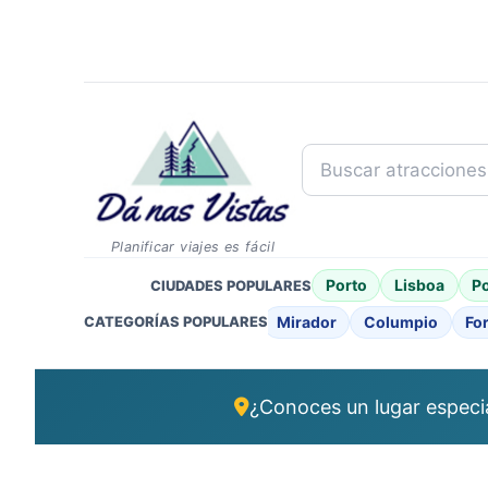
Buscar atracciones..
Planificar viajes es fácil
Porto
Lisboa
P
CIUDADES POPULARES
Mirador
Columpio
For
CATEGORÍAS POPULARES
¿Conoces un lugar especi