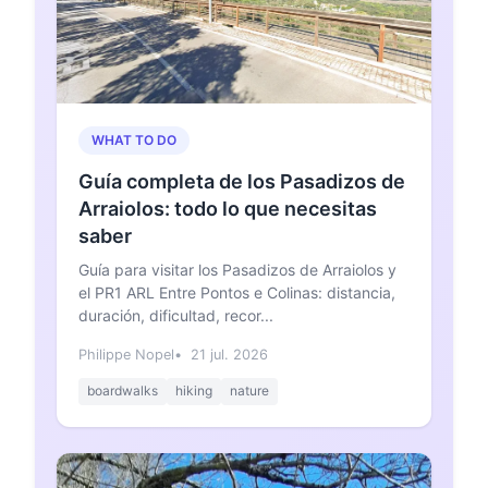
WHAT TO DO
Guía completa de los Pasadizos de
Arraiolos: todo lo que necesitas
saber
Guía para visitar los Pasadizos de Arraiolos y
el PR1 ARL Entre Pontos e Colinas: distancia,
duración, dificultad, recor...
Philippe Nopel
21 jul. 2026
boardwalks
hiking
nature