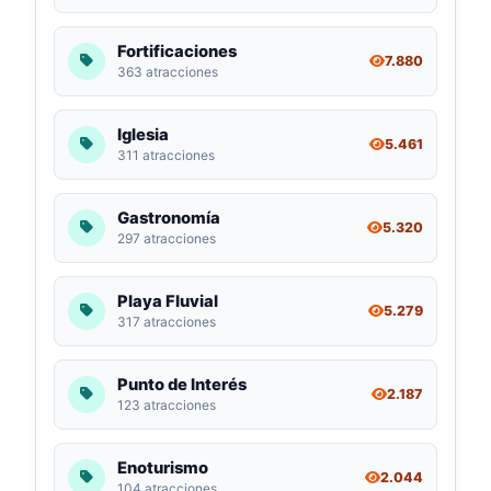
Fortificaciones
7.880
363 atracciones
Iglesia
5.461
311 atracciones
Gastronomía
5.320
297 atracciones
Playa Fluvial
5.279
317 atracciones
Punto de Interés
2.187
123 atracciones
Enoturismo
2.044
104 atracciones