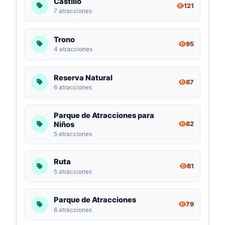
Castillo
121
7 atracciones
Trono
95
4 atracciones
Reserva Natural
87
6 atracciones
Parque de Atracciones para
Niños
82
5 atracciones
Ruta
81
5 atracciones
Parque de Atracciones
79
6 atracciones