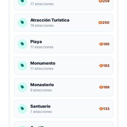
259
17 atracciones
Atracción Turística
250
19 atracciones
Playa
195
11 atracciones
Monumento
193
11 atracciones
Monasterio
169
9 atracciones
Santuario
133
7 atracciones