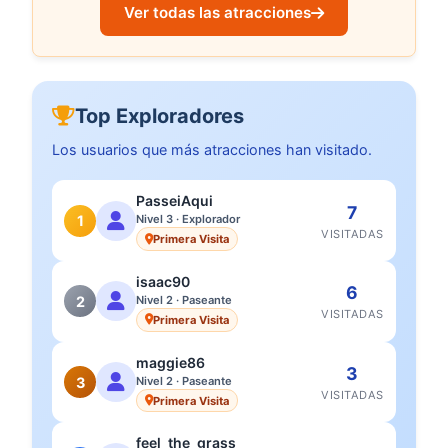
Ver todas las atracciones
Top Exploradores
Los usuarios que más atracciones han visitado.
PasseiAqui
7
1
Nivel 3 · Explorador
VISITADAS
Primera Visita
isaac90
6
2
Nivel 2 · Paseante
VISITADAS
Primera Visita
maggie86
3
3
Nivel 2 · Paseante
VISITADAS
Primera Visita
feel_the_grass