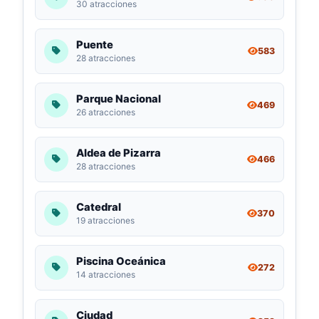
30 atracciones
Puente
583
28 atracciones
Parque Nacional
469
26 atracciones
Aldea de Pizarra
466
28 atracciones
Catedral
370
19 atracciones
Piscina Oceánica
272
14 atracciones
Ciudad