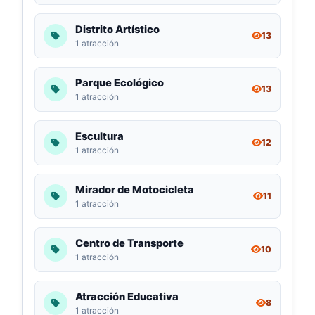
Distrito Artístico
13
1 atracción
Parque Ecológico
13
1 atracción
Escultura
12
1 atracción
Mirador de Motocicleta
11
1 atracción
Centro de Transporte
10
1 atracción
Atracción Educativa
8
1 atracción