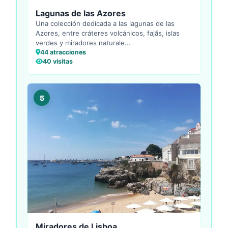
Lagunas de las Azores
Una colección dedicada a las lagunas de las
Azores, entre cráteres volcánicos, fajãs, islas
verdes y miradores naturale...
44 atracciones
40 visitas
5
Miradores de Lisboa