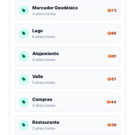
Marcador Geodésico
73
4 atracciones
Lago
65
6 atracciones
Alojamiento
61
4 atracciones
Valle
57
5 atracciones
Compras
44
3 atracciones
Restaurante
39
2 atracciones