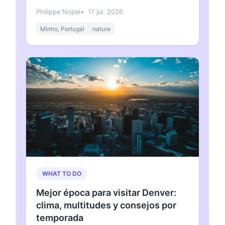
Philippe Nopel
17 jul. 2026
Minho, Portugal
nature
WHAT TO DO
Mejor época para visitar Denver:
clima, multitudes y consejos por
temporada