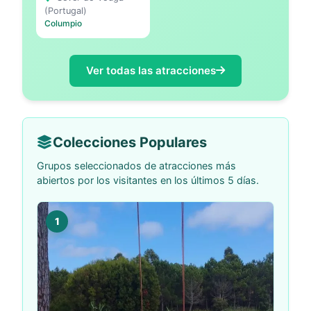
(Portugal)
Vouga
Columpio
Ver todas las atracciones
Colecciones Populares
Grupos seleccionados de atracciones más
abiertos por los visitantes en los últimos 5 días.
1