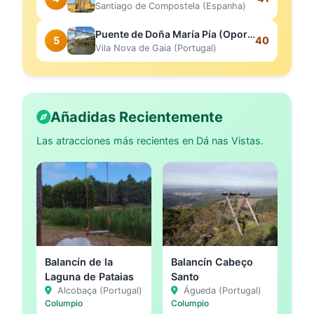
Santiago de Compostela (Espanha)
Puente de Doña María Pía (Oporto)
5
40
Vila Nova de Gaia (Portugal)
Añadidas Recientemente
Las atracciones más recientes en Dá nas Vistas.
Balancín de la
Balancín Cabeço
Laguna de Pataias
Santo
Alcobaça (Portugal)
Águeda (Portugal)
Columpio
Columpio