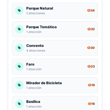
Parque Natural
34
2 atracciones
Parque Temático
32
1 atracción
Convento
30
4 atracciones
Faro
23
1 atracción
Mirador de Bicicleta
19
1 atracción
Basílica
16
1 atracción