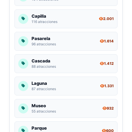
Capilla
2.001
116 atracciones
Pasarela
1.614
96 atracciones
Cascada
1.412
88 atracciones
Laguna
1.331
87 atracciones
Museo
932
55 atracciones
Parque
600