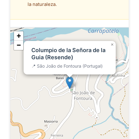
la naturaleza.
+
−
×
Columpio de la Señora de la
Guia (Resende)
📍 São João de Fontoura (Portugal)