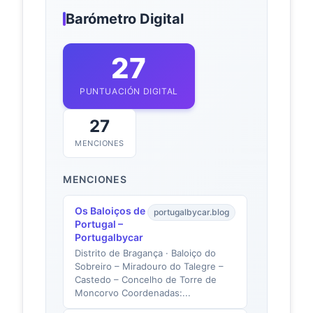
Barómetro Digital
27
PUNTUACIÓN DIGITAL
27
MENCIONES
MENCIONES
Os Baloiços de
portugalbycar.blog
Portugal –
Portugalbycar
Distrito de Bragança · Baloiço do
Sobreiro – Miradouro do Talegre –
Castedo – Concelho de Torre de
Moncorvo Coordenadas:...