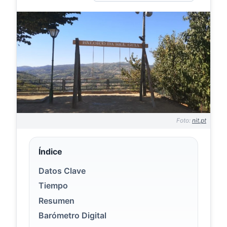
Foto:
nit.pt
Índice
Datos Clave
Tiempo
Resumen
Barómetro Digital