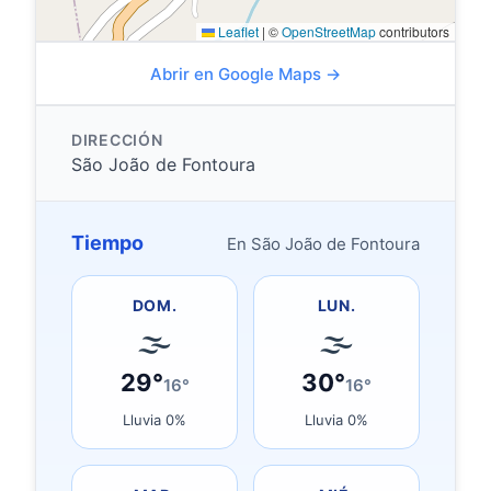
Leaflet
|
©
OpenStreetMap
contributors
Abrir en Google Maps →
DIRECCIÓN
São João de Fontoura
Tiempo
En São João de Fontoura
DOM.
LUN.
🌫
🌫
29°
30°
16°
16°
Lluvia 0%
Lluvia 0%