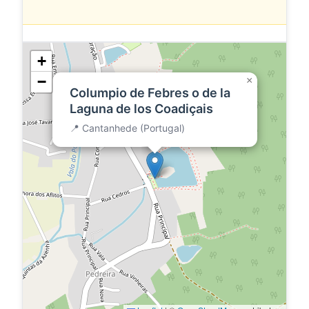
+
−
×
Columpio de Febres o de la
Laguna de los Coadiçais
📍 Cantanhede (Portugal)