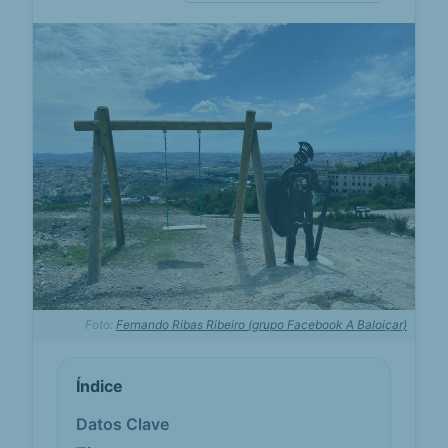
Foto:
Fernando Ribas Ribeiro (grupo Facebook A Baloiçar)
Índice
Datos Clave