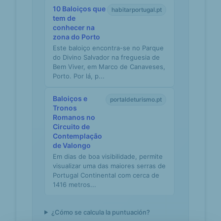
10 Baloiços que
habitarportugal.pt
tem de
conhecer na
zona do Porto
Este baloiço encontra-se no Parque
do Divino Salvador na freguesia de
Bem Viver, em Marco de Canaveses,
Porto. Por lá, p...
Baloiços e
portaldeturismo.pt
Tronos
Romanos no
Circuito de
Contemplação
de Valongo
Em dias de boa visibilidade, permite
visualizar uma das maiores serras de
Portugal Continental com cerca de
1416 metros...
Circuito de
viagens.sapo.pt
¿Cómo se calcula la puntuación?
Contemplação: