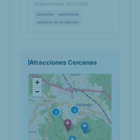
Philippe Nopel
31/12/2025
pasarelas
senderismo
senderos de senderismo
Atracciones Cercanas
+
−
2
2