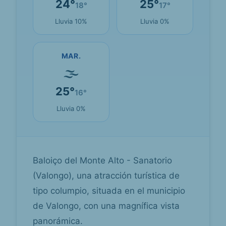
24°
25°
18°
17°
Lluvia 10%
Lluvia 0%
MAR.
🌫
25°
16°
Lluvia 0%
Baloiço del Monte Alto - Sanatorio
(Valongo), una atracción turística de
tipo columpio, situada en el municipio
de Valongo, con una magnífica vista
panorámica.