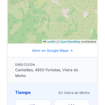
Leaflet
|
©
OpenStreetMap
contributors
Abrir en Google Maps →
DIRECCIÓN
Cantelães, 4850 Fontelas, Vieira do
Minho
Tiempo
En Vieira do Minho