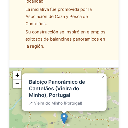
localidad.
La iniciativa fue promovida por la
Asociación de Caza y Pesca de
Cantelães.
Su construcción se inspiró en ejemplos
exitosos de balancines panorámicos en
la región.
+
×
Baloiço Panorámico de
−
Cantelães (Vieira do
Minho), Portugal
📍 Vieira do Minho (Portugal)