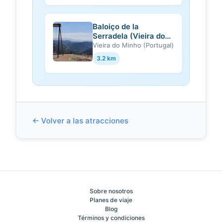
Baloiço de la
Serradela (Vieira do
Minho)
Vieira do Minho (Portugal)
3.2 km
← Volver a las atracciones
Sobre nosotros
Planes de viaje
Blog
Términos y condiciones