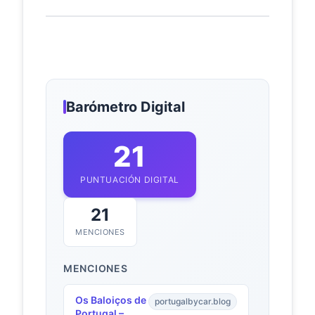
Barómetro Digital
21
PUNTUACIÓN DIGITAL
21
MENCIONES
MENCIONES
Os Baloiços de
portugalbycar.blog
Portugal –