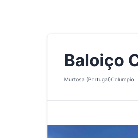
Baloiço 
Murtosa (Portugal)
Columpio