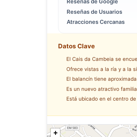
Reseñas de Google
Reseñas de Usuarios
Atracciones Cercanas
Datos Clave
El Cais da Cambeia se encuen
Ofrece vistas a la ría y a la s
El balancín tiene aproximad
Es un nuevo atractivo familia
Está ubicado en el centro de
+