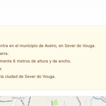
tra en el municipio de Aveiro, en Sever do Vouga.
ierra.
amente 6 metros de altura y de ancho.
r.
 la ciudad de Sever do Vouga.