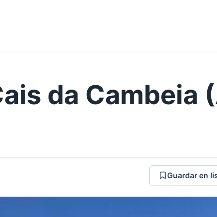
Cais da Cambeia (
Guardar en li