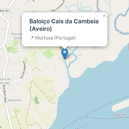
×
Baloiço Cais da Cambeia
(Aveiro)
📍 Murtosa (Portugal)