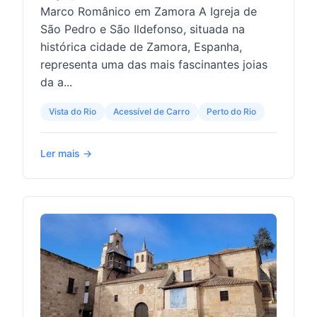
Marco Românico em Zamora A Igreja de
São Pedro e São Ildefonso, situada na
histórica cidade de Zamora, Espanha,
representa uma das mais fascinantes joias
da a...
Vista do Rio
Acessível de Carro
Perto do Rio
Ler mais →