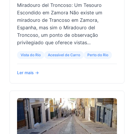
Miradouro del Troncoso: Um Tesouro
Escondido em Zamora Não existe um
miradouro de Trancoso em Zamora,
Espanha, mas sim o Miradouro del
Troncoso, um ponto de observação
privilegiado que oferece vistas...
Vista do Rio
Acessível de Carro
Perto do Rio
Ler mais →