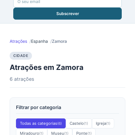
Subscrever
Atrações
Espanha
Zamora
CIDADE
Atrações em Zamora
6 atrações
Filtrar por categoria
Todas as categorias
Castelo
Igreja
(6)
(1)
(1)
Miradouro
Museu
Ponte
(1)
(1)
(1)