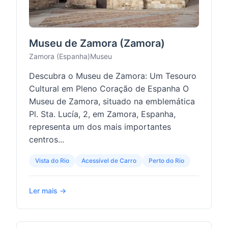
Museu de Zamora (Zamora)
Zamora (Espanha)
Museu
Descubra o Museu de Zamora: Um Tesouro
Cultural em Pleno Coração de Espanha O
Museu de Zamora, situado na emblemática
Pl. Sta. Lucía, 2, em Zamora, Espanha,
representa um dos mais importantes
centros...
Vista do Rio
Acessível de Carro
Perto do Rio
Ler mais →