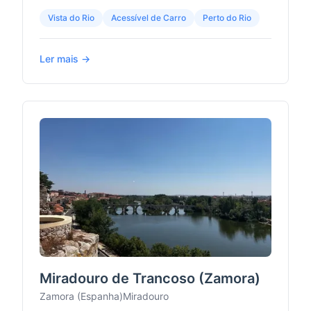
Vista do Rio
Acessível de Carro
Perto do Rio
Ler mais →
Miradouro de Trancoso (Zamora)
Zamora (Espanha)
Miradouro