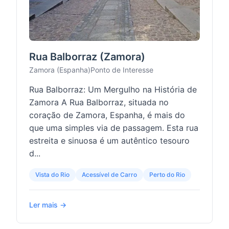
Rua Balborraz (Zamora)
Zamora (Espanha)
Ponto de Interesse
Rua Balborraz: Um Mergulho na História de
Zamora A Rua Balborraz, situada no
coração de Zamora, Espanha, é mais do
que uma simples via de passagem. Esta rua
estreita e sinuosa é um autêntico tesouro
d...
Vista do Rio
Acessível de Carro
Perto do Rio
Ler mais →