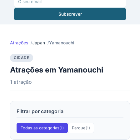
Subscrever
Atrações
Japan
Yamanouchi
CIDADE
Atrações em Yamanouchi
1 atração
Filtrar por categoria
Todas as categorias
Parque
(1)
(1)