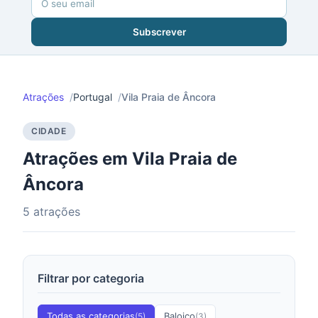
Subscrever
Atrações
Portugal
Vila Praia de Âncora
CIDADE
Atrações em Vila Praia de
Âncora
5 atrações
Filtrar por categoria
Todas as categorias
Baloiço
(5)
(3)