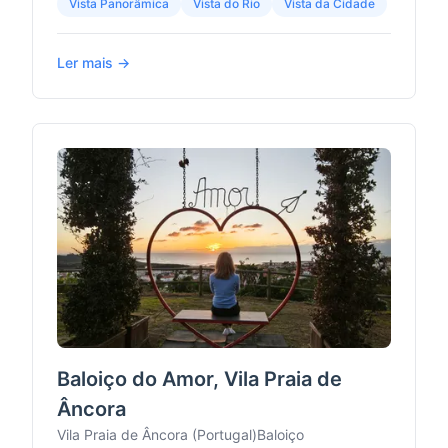
Vista Panorâmica
Vista do Rio
Vista da Cidade
Ler mais →
Baloiço do Amor, Vila Praia de
Âncora
Vila Praia de Âncora (Portugal)
Baloiço