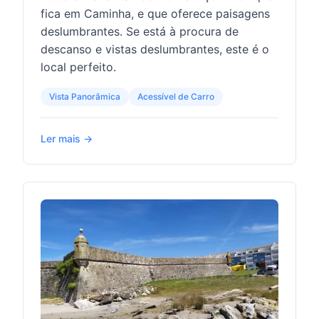
fica em Caminha, e que oferece paisagens
deslumbrantes. Se está à procura de
descanso e vistas deslumbrantes, este é o
local perfeito.
Vista Panorâmica
Acessível de Carro
Ler mais →