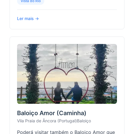
Vista do Rio
Ler mais →
Baloiço Amor (Caminha)
Vila Praia de Âncora (Portugal)
Baloiço
Poderá visitar também o Baloiço Amor que