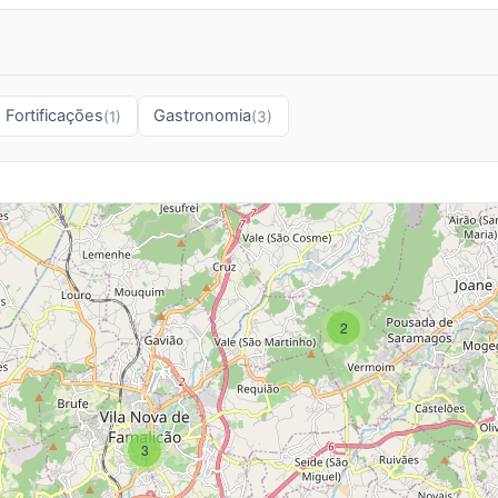
Fortificações
Gastronomia
(1)
(3)
2
3