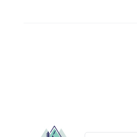
Pesquisar atrações..