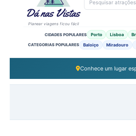
Planear viagens ficou fácil
Porto
Lisboa
B
CIDADES POPULARES
Baloiço
Miradouro
CATEGORIAS POPULARES
Conhece um lugar esp