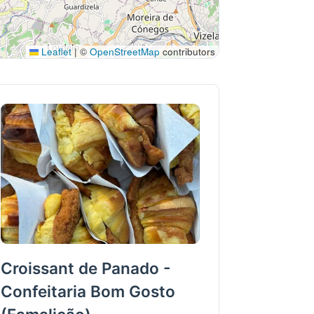
Leaflet
|
©
OpenStreetMap
contributors
Croissant de Panado -
Confeitaria Bom Gosto