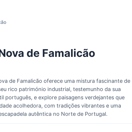
cão
 Nova de Famalicão
ova de Famalicão oferece uma mistura fascinante de
eu rico património industrial, testemunho da sua
il português, e explore paisagens verdejantes que
cidade acolhedora, com tradições vibrantes e uma
escapadela autêntica no Norte de Portugal.