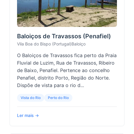
Baloiços de Travassos (Penafiel)
Vila Boa do Bispo (Portugal)
Baloiço
O Baloiços de Travassos fica perto da Praia
Fluvial de Luzim, Rua de Travassos, Ribeiro
de Baixo, Penafiel. Pertence ao concelho
Penafiel, distrito Porto, Região do Norte.
Dispõe de vista para o rio d...
Vista do Rio
Perto do Rio
Ler mais →