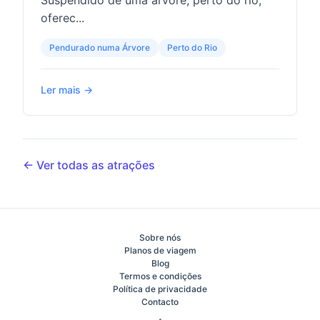
Suspendido de uma árvore, perto do rio,
oferec...
Pendurado numa Árvore
Perto do Rio
Ler mais →
← Ver todas as atrações
Sobre nós
Planos de viagem
Blog
Termos e condições
Política de privacidade
Contacto