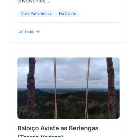
envolventes,...
Vista Panorâmica
Na Colina
Ler mais →
Baloiço Aviste as Berlengas