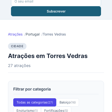
Subscrever
Atrações
Portugal
Torres Vedras
CIDADE
Atrações em Torres Vedras
27 atrações
Filtrar por categoria
Todas as categorias
Baloiço
(27)
(16)
Enoturismo
Fortificações
(1)
(5)