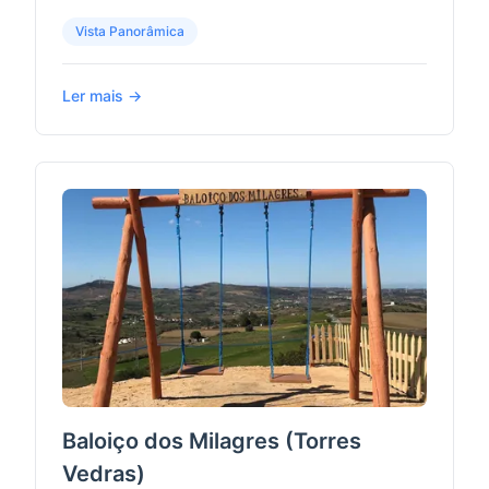
Vista Panorâmica
Ler mais →
Baloiço dos Milagres (Torres
Vedras)