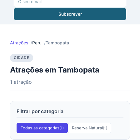
Subscrever
Atrações
Peru
Tambopata
CIDADE
Atrações em Tambopata
1 atração
Filtrar por categoria
Todas as categorias
Reserva Natural
(1)
(1)