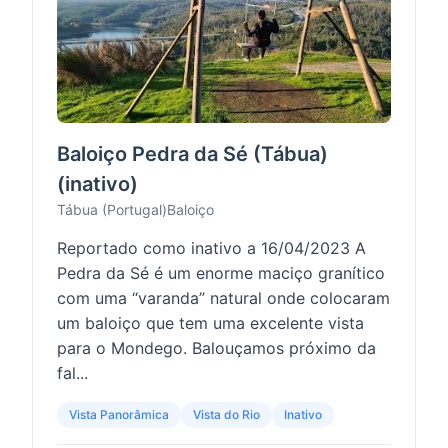
Baloiço Pedra da Sé (Tábua)
(inativo)
Tábua (Portugal)
Baloiço
Reportado como inativo a 16/04/2023 A
Pedra da Sé é um enorme maciço granítico
com uma “varanda” natural onde colocaram
um baloiço que tem uma excelente vista
para o Mondego. Balouçamos próximo da
fal...
Vista Panorâmica
Vista do Rio
Inativo