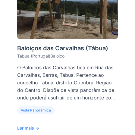
Baloiços das Carvalhas (Tábua)
Tábua (Portugal)
Baloiço
O Baloiços das Carvalhas fica em Rua das
Carvalhas, Barras, Tábua. Pertence ao
concelho Tábua, distrito Coimbra, Região
do Centro. Dispõe de vista panorâmica de
onde poderá usufruir de um horizonte co...
Vista Panorâmica
Ler mais →