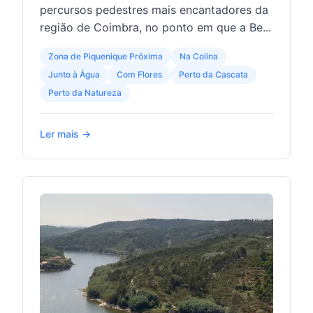
percursos pedestres mais encantadores da
região de Coimbra, no ponto em que a Be...
Zona de Piquenique Próxima
Na Colina
Junto à Água
Com Flores
Perto da Cascata
Perto da Natureza
Ler mais →