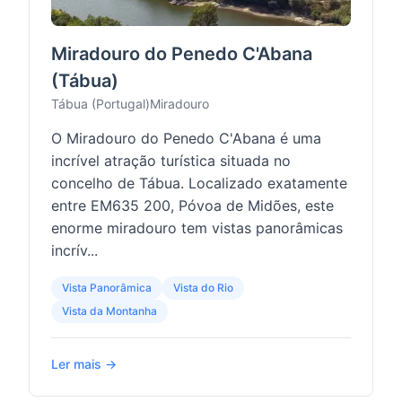
Miradouro do Penedo C'Abana
(Tábua)
Tábua (Portugal)
Miradouro
O Miradouro do Penedo C'Abana é uma
incrível atração turística situada no
concelho de Tábua. Localizado exatamente
entre EM635 200, Póvoa de Midões, este
enorme miradouro tem vistas panorâmicas
incrív...
Vista Panorâmica
Vista do Rio
Vista da Montanha
Ler mais →