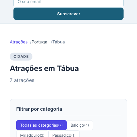
Subscrever
Atrações
Portugal
Tábua
CIDADE
Atrações em Tábua
7 atrações
Filtrar por categoria
Todas as categorias
Baloiço
(7)
(4)
Miradouro
Passadiço
(2)
(1)