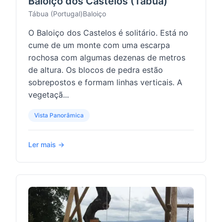
Baloiço dos Castelos (Tábua)
Tábua (Portugal)
Baloiço
O Baloiço dos Castelos é solitário. Está no
cume de um monte com uma escarpa
rochosa com algumas dezenas de metros
de altura. Os blocos de pedra estão
sobrepostos e formam linhas verticais. A
vegetaçã...
Vista Panorâmica
Ler mais →