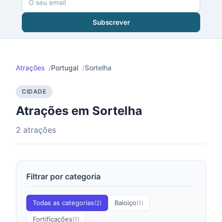
Subscrever
Atrações
Portugal
Sortelha
CIDADE
Atrações em Sortelha
2 atrações
Filtrar por categoria
Todas as categorias
Baloiço
(2)
(1)
Fortificações
(1)