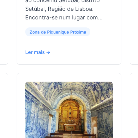
ao concelho Setúbal, distrito
Setúbal, Região de Lisboa.
Encontra-se num lugar com...
Zona de Piquenique Próxima
Ler mais →