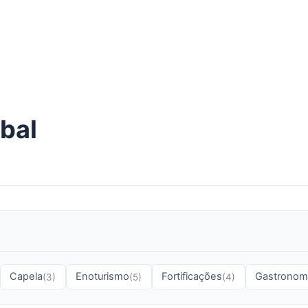
bal
Capela
Enoturismo
Fortificações
Gastronom
(3)
(5)
(4)