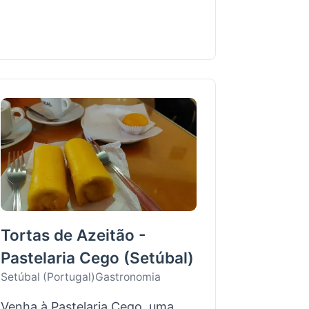
Tortas de Azeitão -
Pastelaria Cego (Setúbal)
Setúbal (Portugal)
Gastronomia
Venha à Pastelaria Cego, uma