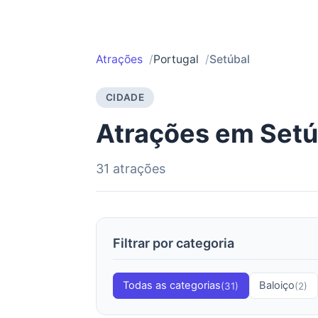
Atrações
Portugal
Setúbal
CIDADE
Atrações em Setú
31 atrações
Filtrar por categoria
Todas as categorias
Baloiço
(31)
(2)