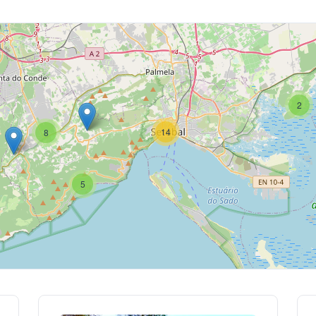
2
14
8
5