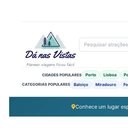
Pesquisar atrações..
Planear viagens ficou fácil
Porto
Lisboa
P
CIDADES POPULARES
Baloiço
Miradouro
Fo
CATEGORIAS POPULARES
Conhece um lugar esp