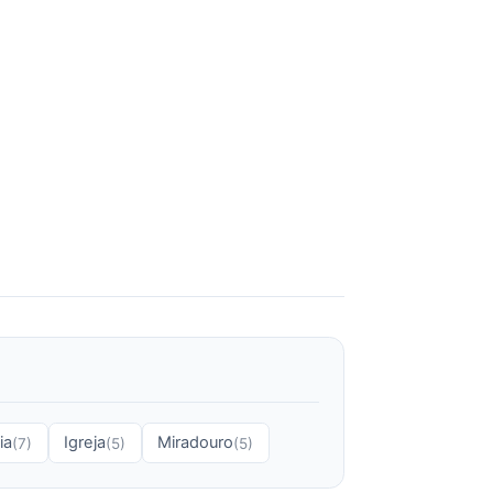
ia
Igreja
Miradouro
(7)
(5)
(5)