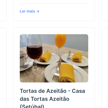
Ler mais →
Tortas de Azeitão - Casa
das Tortas Azeitão
(Setúbal)