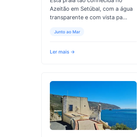
Esta praia tão conhecida no
Azeitão em Setúbal, com a água
transparente e com vista pa...
Junto ao Mar
Ler mais →