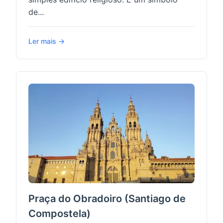
de...
Ler mais →
Praça do Obradoiro (Santiago de
Compostela)