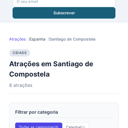
Subscrever
Atrações
Espanha
Santiago de Compostela
CIDADE
Atrações em Santiago de
Compostela
8 atrações
Filtrar por categoria
Todas as categorias
Catedral
(8)
(1)