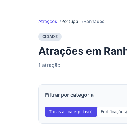
Atrações
Portugal
Ranhados
CIDADE
Atrações em Ran
1 atração
Filtrar por categoria
Todas as categorias
Fortificações
(1)