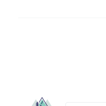
Pesquisar atrações..