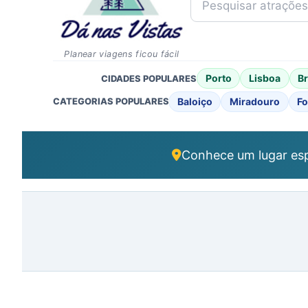
Planear viagens ficou fácil
Porto
Lisboa
B
CIDADES POPULARES
Baloiço
Miradouro
Fo
CATEGORIAS POPULARES
Conhece um lugar esp