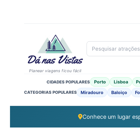
Pesquisar atrações..
Planear viagens ficou fácil
Porto
Lisboa
P
CIDADES POPULARES
Miradouro
Baloiço
Fo
CATEGORIAS POPULARES
Conhece um lugar esp