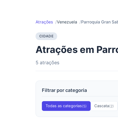
Atrações
Venezuela
Parroquia Gran Sa
CIDADE
Atrações em Parr
5 atrações
Filtrar por categoria
Todas as categorias
Cascata
(5)
(2)