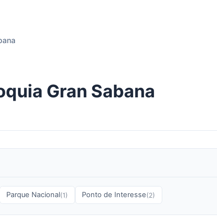
bana
oquia Gran Sabana
Parque Nacional
Ponto de Interesse
(1)
(2)