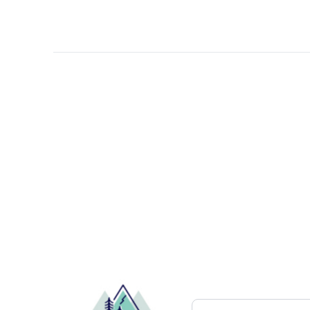
Pesquisar atrações..