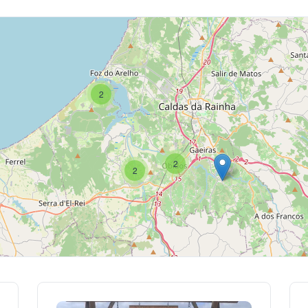
2
2
2