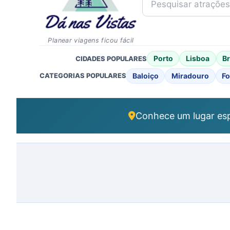
Planear viagens ficou fácil
Porto
Lisboa
B
CIDADES POPULARES
Baloiço
Miradouro
Fo
CATEGORIAS POPULARES
Conhece um lugar esp