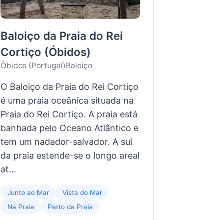
Baloiço da Praia do Rei
Cortiço (Óbidos)
Óbidos (Portugal)
Baloiço
O Baloiço da Praia do Rei Cortiço
é uma praia oceânica situada na
Praia do Rei Cortiço. A praia está
banhada pelo Oceano Atlântico e
tem um nadador-salvador. A sul
da praia estende-se o longo areal
at...
Junto ao Mar
Vista do Mar
Na Praia
Perto da Praia