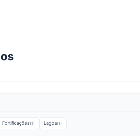
dos
Fortificações
Lagoa
(1)
(1)