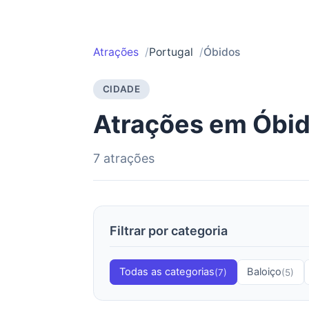
Atrações
Portugal
Óbidos
CIDADE
Atrações em Óbi
7 atrações
Filtrar por categoria
Todas as categorias
Baloiço
(7)
(5)