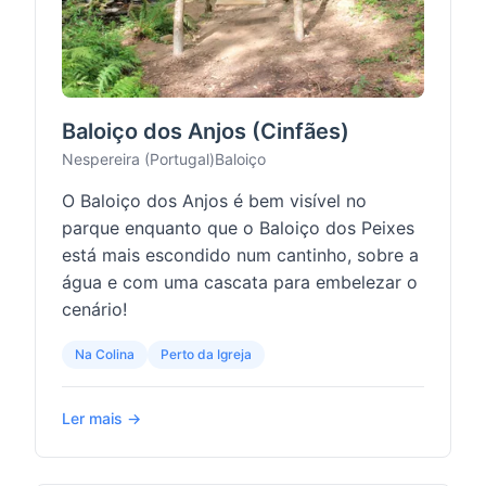
Baloiço dos Anjos (Cinfães)
Nespereira (Portugal)
Baloiço
O Baloiço dos Anjos é bem visível no
parque enquanto que o Baloiço dos Peixes
está mais escondido num cantinho, sobre a
água e com uma cascata para embelezar o
cenário!
Na Colina
Perto da Igreja
Ler mais →