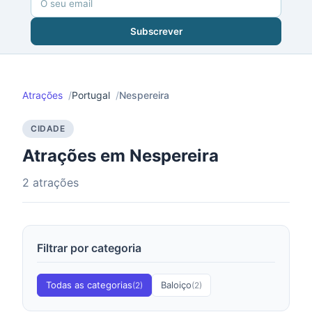
Subscrever
Atrações
Portugal
Nespereira
CIDADE
Atrações em Nespereira
2 atrações
Filtrar por categoria
Todas as categorias
Baloiço
(2)
(2)