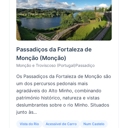
Passadiços da Fortaleza de
Monção (Monção)
Monção e Troviscoso (Portugal)
Passadiço
Os Passadiços da Fortaleza de Monção são
um dos percursos pedonais mais
agradáveis do Alto Minho, combinando
património histórico, natureza e vistas
deslumbrantes sobre o rio Minho. Situados
junto às...
Vista do Rio
Acessível de Carro
Num Castelo