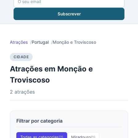
Subscrever
Atrações
Portugal
Monção e Troviscoso
CIDADE
Atrações em Monção e
Troviscoso
2 atrações
Filtrar por categoria
Todas as categorias
Miradouro
(2)
(1)