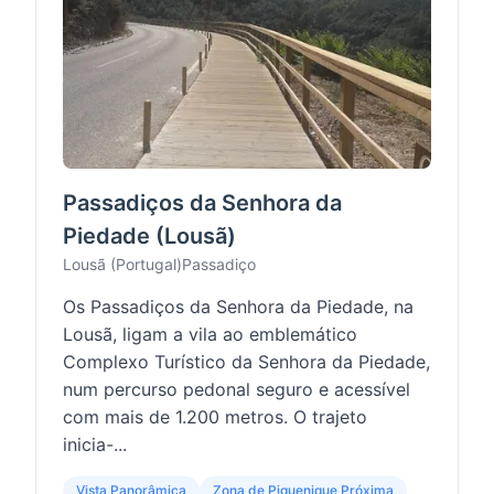
Passadiços da Senhora da
Piedade (Lousã)
Lousã (Portugal)
Passadiço
Os Passadiços da Senhora da Piedade, na
Lousã, ligam a vila ao emblemático
Complexo Turístico da Senhora da Piedade,
num percurso pedonal seguro e acessível
com mais de 1.200 metros. O trajeto
inicia-...
Vista Panorâmica
Zona de Piquenique Próxima