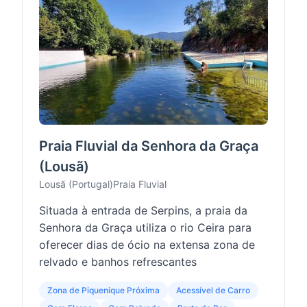
Praia Fluvial da Senhora da Graça
(Lousã)
Lousã (Portugal)
Praia Fluvial
Situada à entrada de Serpins, a praia da
Senhora da Graça utiliza o rio Ceira para
oferecer dias de ócio na extensa zona de
relvado e banhos refrescantes
Zona de Piquenique Próxima
Acessível de Carro