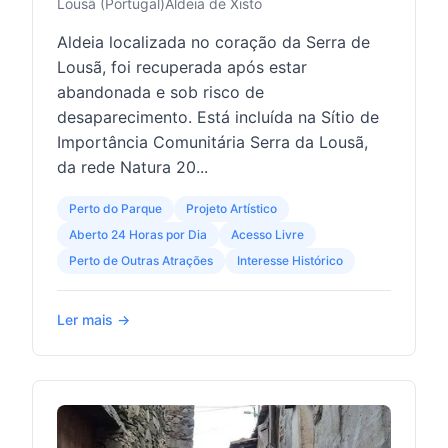
Lousã (Portugal)
Aldeia de Xisto
Aldeia localizada no coração da Serra de
Lousã, foi recuperada após estar
abandonada e sob risco de
desaparecimento. Está incluída na Sítio de
Importância Comunitária Serra da Lousã,
da rede Natura 20...
Perto do Parque
Projeto Artístico
Aberto 24 Horas por Dia
Acesso Livre
Perto de Outras Atrações
Interesse Histórico
Ler mais →