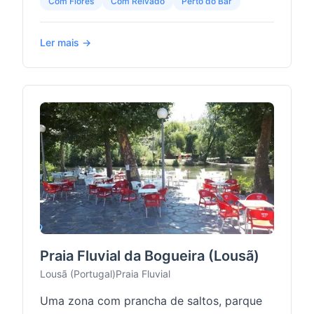
Com Flores
Com Relvado
Perto do Bar
Ler mais →
Praia Fluvial da Bogueira (Lousã)
Lousã (Portugal)
Praia Fluvial
Uma zona com prancha de saltos, parque