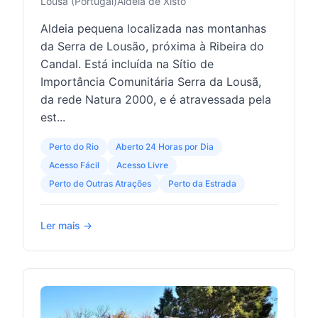
Lousã (Portugal)
Aldeia de Xisto
Aldeia pequena localizada nas montanhas
da Serra de Lousão, próxima à Ribeira do
Candal. Está incluída na Sítio de
Importância Comunitária Serra da Lousã,
da rede Natura 2000, e é atravessada pela
est...
Perto do Rio
Aberto 24 Horas por Dia
Acesso Fácil
Acesso Livre
Perto de Outras Atrações
Perto da Estrada
Ler mais →