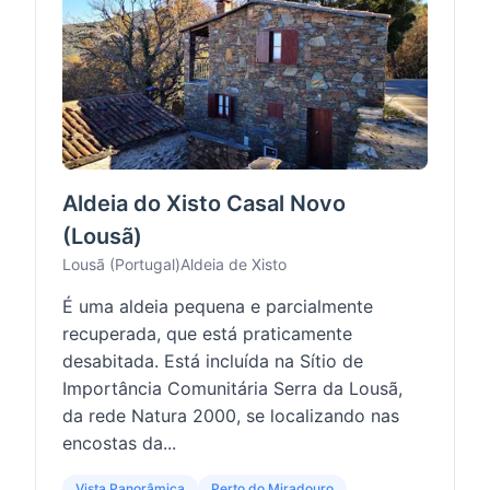
Aldeia do Xisto Casal Novo
(Lousã)
Lousã (Portugal)
Aldeia de Xisto
É uma aldeia pequena e parcialmente
recuperada, que está praticamente
desabitada. Está incluída na Sítio de
Importância Comunitária Serra da Lousã,
da rede Natura 2000, se localizando nas
encostas da...
Vista Panorâmica
Perto do Miradouro