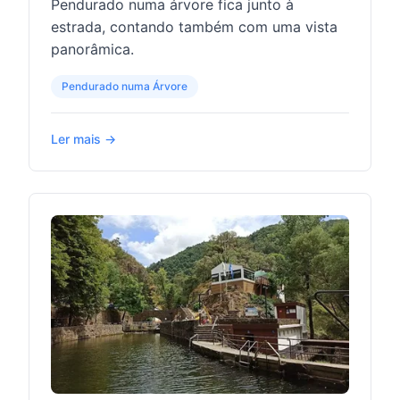
Pendurado numa árvore fica junto à
estrada, contando também com uma vista
panorâmica.
Pendurado numa Árvore
Ler mais →