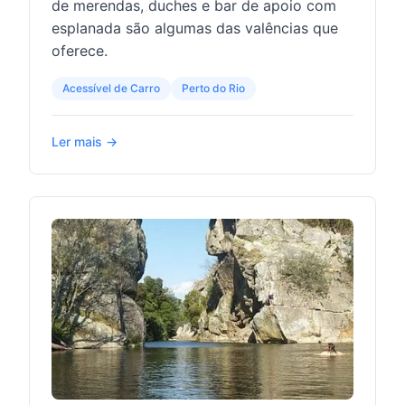
de merendas, duches e bar de apoio com
esplanada são algumas das valências que
oferece.
Acessível de Carro
Perto do Rio
Ler mais →