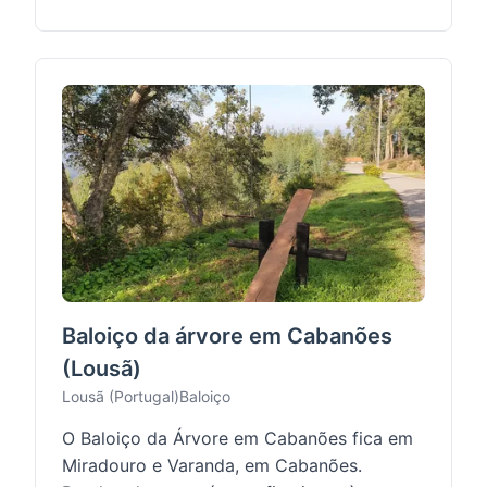
Baloiço da árvore em Cabanões
(Lousã)
Lousã (Portugal)
Baloiço
O Baloiço da Árvore em Cabanões fica em
Miradouro e Varanda, em Cabanões.