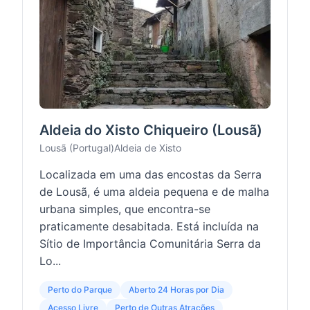
Aldeia do Xisto Chiqueiro (Lousã)
Lousã (Portugal)
Aldeia de Xisto
Localizada em uma das encostas da Serra
de Lousã, é uma aldeia pequena e de malha
urbana simples, que encontra-se
praticamente desabitada. Está incluída na
Sítio de Importância Comunitária Serra da
Lo...
Perto do Parque
Aberto 24 Horas por Dia
Acesso Livre
Perto de Outras Atrações