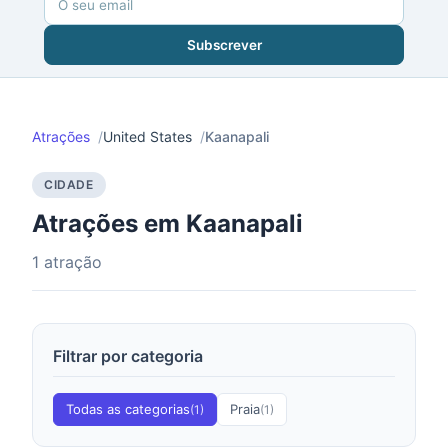
Subscrever
Atrações
United States
Kaanapali
CIDADE
Atrações em Kaanapali
1 atração
Filtrar por categoria
Todas as categorias
Praia
(1)
(1)