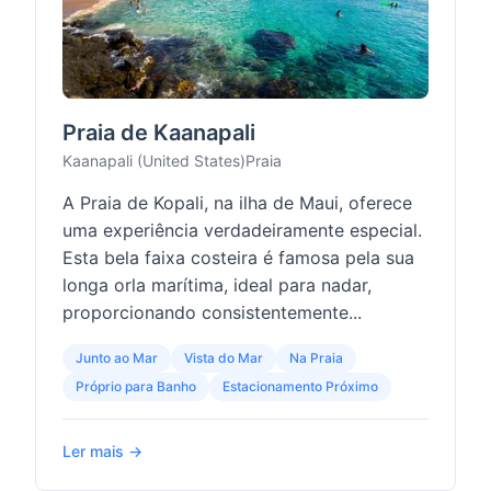
Praia de Kaanapali
Kaanapali (United States)
Praia
A Praia de Kopali, na ilha de Maui, oferece
uma experiência verdadeiramente especial.
Esta bela faixa costeira é famosa pela sua
longa orla marítima, ideal para nadar,
proporcionando consistentemente...
Junto ao Mar
Vista do Mar
Na Praia
Próprio para Banho
Estacionamento Próximo
Ler mais →