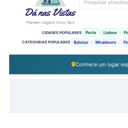
Planear viagens ficou fácil
Porto
Lisboa
P
CIDADES POPULARES
Baloiço
Miradouro
Fo
CATEGORIAS POPULARES
Conhece um lugar esp