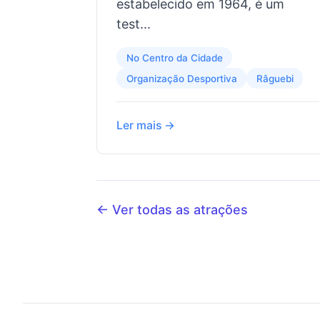
estabelecido em 1964, é um
test...
No Centro da Cidade
Organização Desportiva
Râguebi
Ler mais →
← Ver todas as atrações