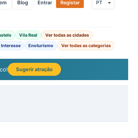
gem
Blog
Entrar
Registar
astelo
Vila Real
Ver todas as cidades
 Interesse
Enoturismo
Ver todas as categorias
co!
Sugerir atração