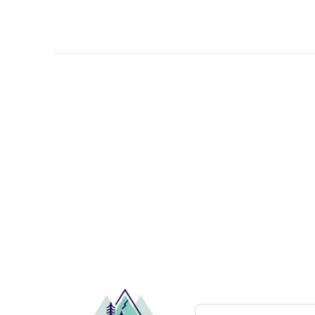
Pesquisar atrações..