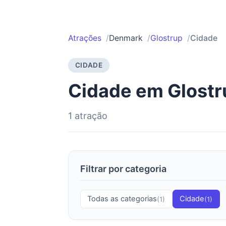
Atrações
Denmark
Glostrup
Cidade
CIDADE
Cidade em Glostr
1 atração
Filtrar por categoria
Todas as categorias
Cidade
(1)
(1)