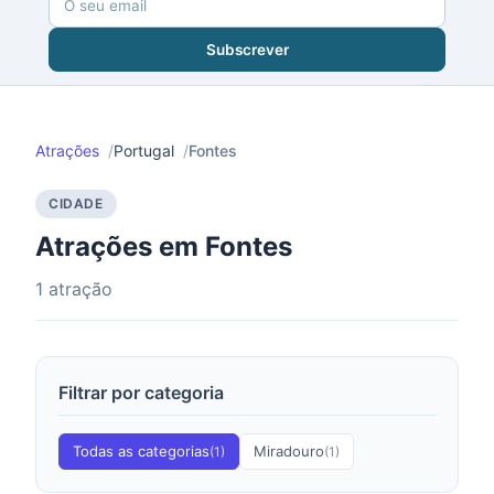
Subscrever
Atrações
Portugal
Fontes
CIDADE
Atrações em Fontes
1 atração
Filtrar por categoria
Todas as categorias
Miradouro
(1)
(1)