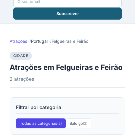
Subscrever
Atrações
Portugal
Felgueiras e Feirão
CIDADE
Atrações em Felgueiras e Feirão
2 atrações
Filtrar por categoria
Todas as categorias
Baloiço
(2)
(2)