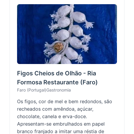
Figos Cheios de Olhão - Ria
Formosa Restaurante (Faro)
Faro (Portugal)
Gastronomia
Os figos, cor de mel e bem redondos, são
recheados com amêndoa, açúcar,
chocolate, canela e erva-doce.
Apresentam-se embrulhados em papel
branco franjado a imitar uma réstia de