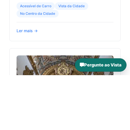
Acessível de Carro
Vista da Cidade
No Centro da Cidade
Ler mais →
Pergunte ao Vista
Capela dos Ossos de Faro (Faro)
Faro (Portugal)
Igreja