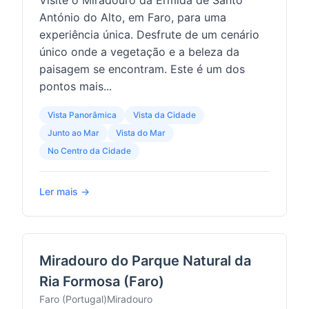
Visite o Miradouro da Ermida de Santo
António do Alto, em Faro, para uma
experiência única. Desfrute de um cenário
único onde a vegetação e a beleza da
paisagem se encontram. Este é um dos
pontos mais...
Vista Panorâmica
Vista da Cidade
Junto ao Mar
Vista do Mar
No Centro da Cidade
Ler mais →
Miradouro do Parque Natural da
Ria Formosa (Faro)
Faro (Portugal)
Miradouro