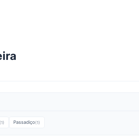
ira
Passadiço
(1)
(1)