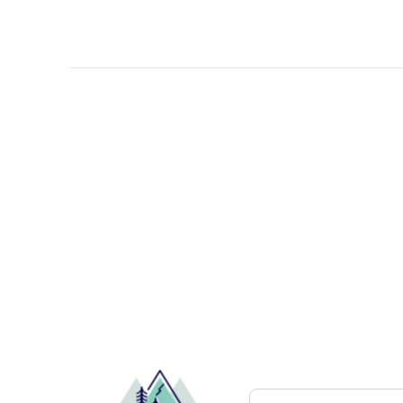
Pesquisar atrações..