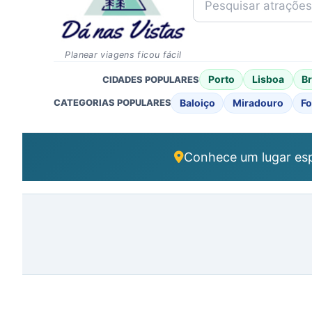
Planear viagens ficou fácil
Porto
Lisboa
B
CIDADES POPULARES
Baloiço
Miradouro
Fo
CATEGORIAS POPULARES
Conhece um lugar esp