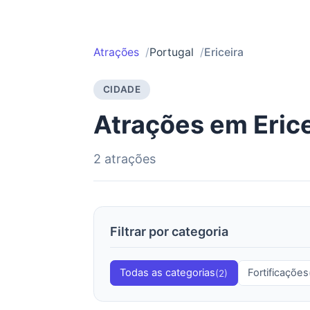
Atrações
Portugal
Ericeira
CIDADE
Atrações em Erice
2 atrações
Filtrar por categoria
Todas as categorias
Fortificações
(2)