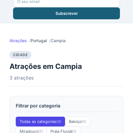
Subscrever
Atrações
Portugal
Campia
CIDADE
Atrações em Campia
3 atrações
Filtrar por categoria
Todas as categorias
Baloiço
(3)
(1)
Miradouro
Praia Fluvial
(1)
(1)