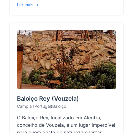
Ler mais →
Baloiço Rey (Vouzela)
Campia (Portugal)
Baloiço
O Baloiço Rey, localizado em Alcofra,
concelho de Vouzela, é um lugar imperdível
para quem gosta de natureza e vistas