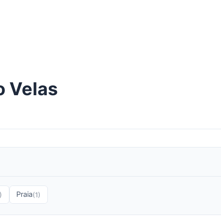
 Velas
Praia
)
(1)