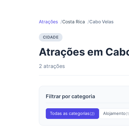
Atrações
Costa Rica
Cabo Velas
CIDADE
Atrações em Cabo
2 atrações
Filtrar por categoria
Todas as categorias
Alojamento
(2)
(1