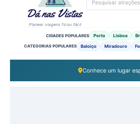
Planear viagens ficou fácil
Porto
Lisboa
B
CIDADES POPULARES
Baloiço
Miradouro
Fo
CATEGORIAS POPULARES
Conhece um lugar esp