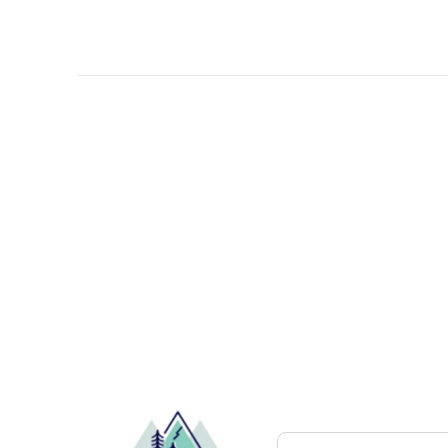
Pesquisar atrações..