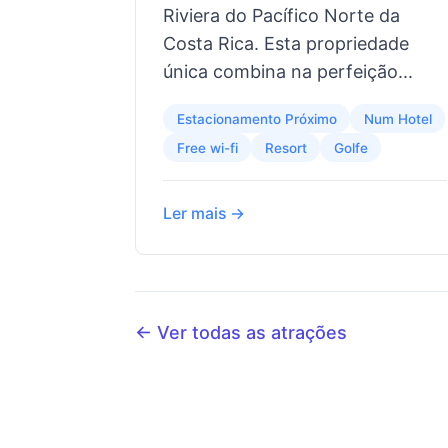
Riviera do Pacífico Norte da
Costa Rica. Esta propriedade
única combina na perfeição...
Estacionamento Próximo
Num Hotel
Free wi-fi
Resort
Golfe
Ler mais →
← Ver todas as atrações