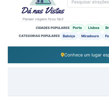
Planear viagens ficou fácil
Porto
Lisboa
B
CIDADES POPULARES
Baloiço
Miradouro
Fo
CATEGORIAS POPULARES
Conhece um lugar esp