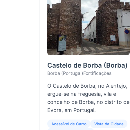
Castelo de Borba (Borba)
Borba (Portugal)
Fortificações
O Castelo de Borba, no Alentejo,
ergue-se na freguesia, vila e
concelho de Borba, no distrito de
Évora, em Portugal.
Acessível de Carro
Vista da Cidade