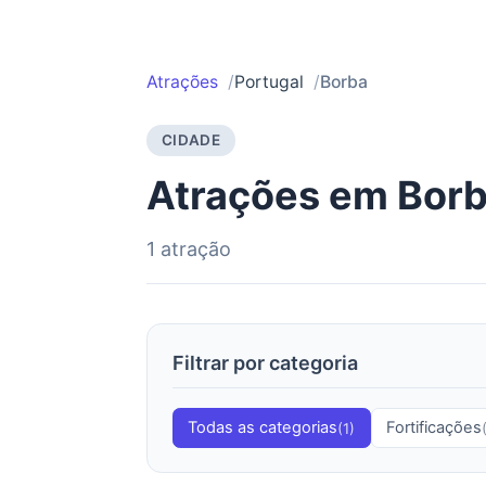
Atrações
Portugal
Borba
CIDADE
Atrações em Bor
1 atração
Filtrar por categoria
Todas as categorias
Fortificações
(1)