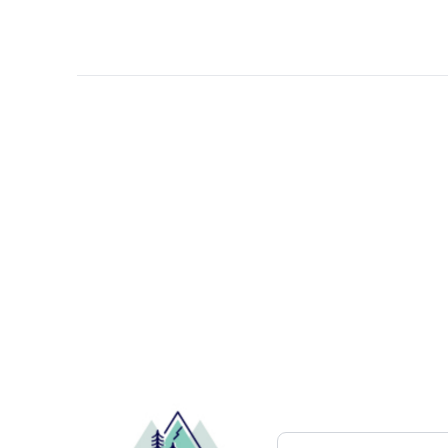
Pesquisar atrações..