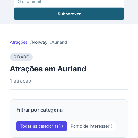
Subscrever
Atrações
Norway
Aurland
CIDADE
Atrações em Aurland
1 atração
Filtrar por categoria
Todas as categorias
Ponto de Interesse
(1)
(1)