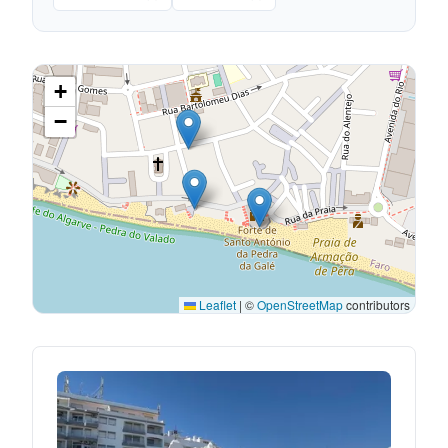
+
−
Leaflet
|
©
OpenStreetMap
contributors