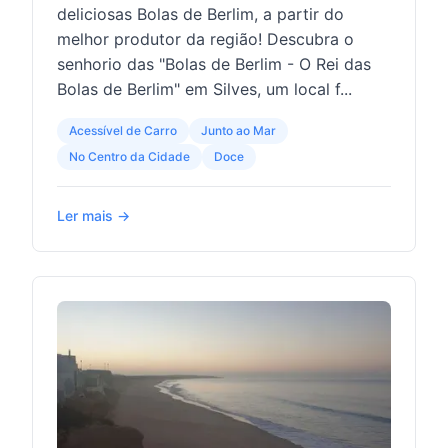
deliciosas Bolas de Berlim, a partir do
melhor produtor da região! Descubra o
senhorio das "Bolas de Berlim - O Rei das
Bolas de Berlim" em Silves, um local f...
Acessível de Carro
Junto ao Mar
No Centro da Cidade
Doce
Ler mais →