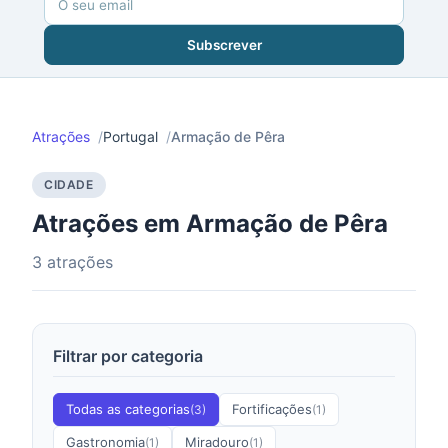
Subscrever
Atrações
Portugal
Armação de Pêra
CIDADE
Atrações em Armação de Pêra
3 atrações
Filtrar por categoria
Todas as categorias
Fortificações
(3)
(1)
Gastronomia
Miradouro
(1)
(1)