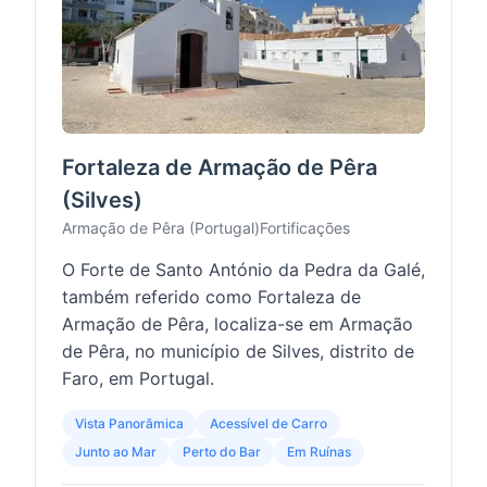
Fortaleza de Armação de Pêra
(Silves)
Armação de Pêra (Portugal)
Fortificações
O Forte de Santo António da Pedra da Galé,
também referido como Fortaleza de
Armação de Pêra, localiza-se em Armação
de Pêra, no município de Silves, distrito de
Faro, em Portugal.
Vista Panorâmica
Acessível de Carro
Junto ao Mar
Perto do Bar
Em Ruínas