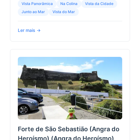
Vista Panorâmica
Na Colina
Vista da Cidade
Junto ao Mar
Vista do Mar
Ler mais →
Forte de São Sebastião (Angra do
Heroísmo) (Angra do Heroísmo)