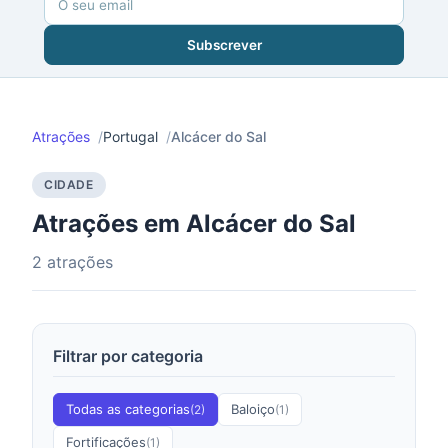
Subscrever
Atrações
Portugal
Alcácer do Sal
CIDADE
Atrações em Alcácer do Sal
2 atrações
Filtrar por categoria
Todas as categorias
Baloiço
(2)
(1)
Fortificações
(1)