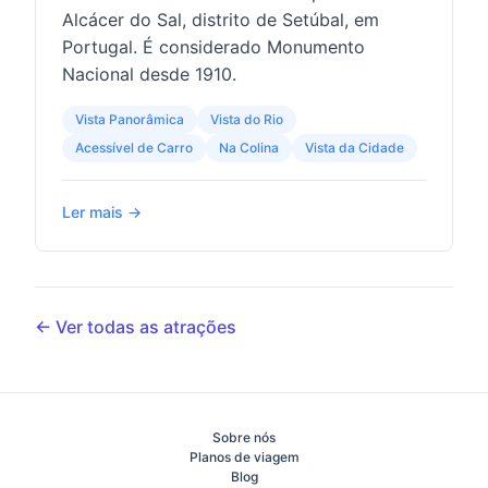
Alcácer do Sal, distrito de Setúbal, em
Portugal. É considerado Monumento
Nacional desde 1910.
Vista Panorâmica
Vista do Rio
Acessível de Carro
Na Colina
Vista da Cidade
Ler mais →
← Ver todas as atrações
Sobre nós
Planos de viagem
Blog