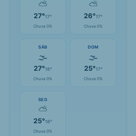
⛅
⛅
27°
26°
17°
17°
Chuva 0%
Chuva 0%
SÁB
DOM
🌫
🌫
27°
25°
18°
17°
Chuva 0%
Chuva 0%
SEG
⛅
25°
18°
Chuva 0%