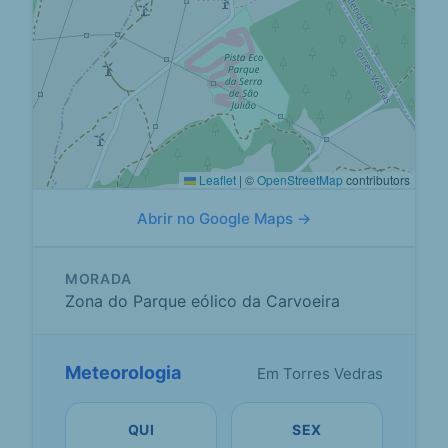
Leaflet
|
©
OpenStreetMap
contributors
Abrir no Google Maps →
MORADA
Zona do Parque eólico da Carvoeira
Meteorologia
Em Torres Vedras
QUI
SEX