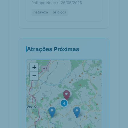
Philippe Nopel
25/05/2026
natureza
baloiços
Atrações Próximas
+
−
4