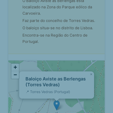
O Baloiço Aviste as Berlengas está
localizado na Zona do Parque eólico da
Carvoeira.
Faz parte do concelho de Torres Vedras.
O baloiço situa-se no distrito de Lisboa.
Encontra-se na Região do Centro de
Portugal.
+
−
×
Baloiço Aviste as Berlengas
(Torres Vedras)
📍 Torres Vedras (Portugal)