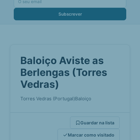
Subscrever
Baloiço Aviste as
Berlengas (Torres
Vedras)
Torres Vedras (Portugal)
Baloiço
Guardar na lista
Marcar como visitado