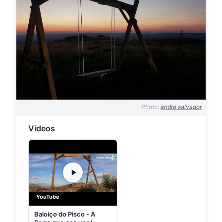
Photo:
andre salvador
Videos
YouTube
Baloiço do Pisco - A