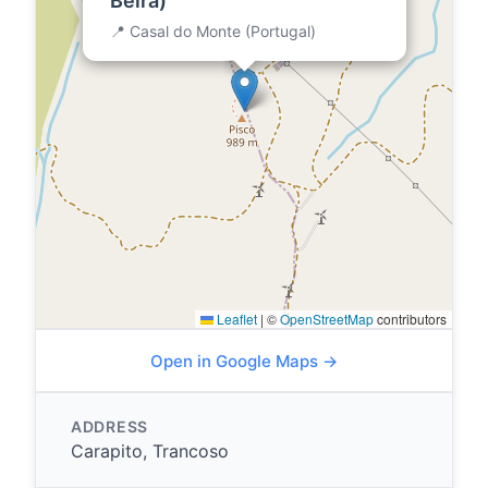
Beira)
📍 Casal do Monte (Portugal)
Leaflet
|
©
OpenStreetMap
contributors
Open in Google Maps →
ADDRESS
Carapito, Trancoso