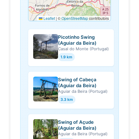
Leaflet
|
©
OpenStreetMap
contributors
Picotinho Swing
(Aguiar da Beira)
Casal do Monte (Portugal)
1.9 km
Swing of Cabeça
(Aguiar da Beira)
Aguiar da Beira (Portugal)
3.3 km
Swing of Açude
(Aguiar da Beira)
Aguiar da Beira (Portugal)