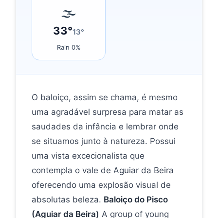
🌫
33°
13°
Rain 0%
O baloiço, assim se chama, é mesmo
uma agradável surpresa para matar as
saudades da infância e lembrar onde
se situamos junto à natureza. Possui
uma vista excecionalista que
contempla o vale de Aguiar da Beira
oferecendo uma explosão visual de
absolutas beleza.
Baloiço do Pisco
(Aguiar da Beira)
A group of young