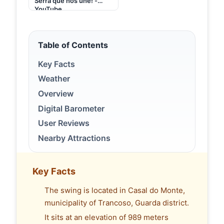
Serra que nos une! -
YouTube
Table of Contents
Key Facts
Weather
Overview
Digital Barometer
User Reviews
Nearby Attractions
Key Facts
The swing is located in Casal do Monte,
municipality of Trancoso, Guarda district.
It sits at an elevation of 989 meters