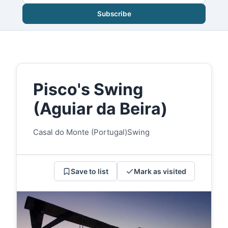
Subscribe
Pisco's Swing
(Aguiar da Beira)
Casal do Monte (Portugal)
Swing
Save to list
Mark as visited