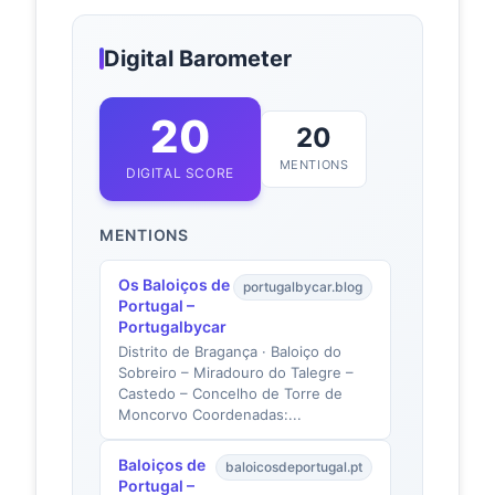
Digital Barometer
20
20
MENTIONS
DIGITAL SCORE
MENTIONS
Os Baloiços de
portugalbycar.blog
Portugal –
Portugalbycar
Distrito de Bragança · Baloiço do
Sobreiro – Miradouro do Talegre –
Castedo – Concelho de Torre de
Moncorvo Coordenadas:...
Baloiços de
baloicosdeportugal.pt
Portugal –