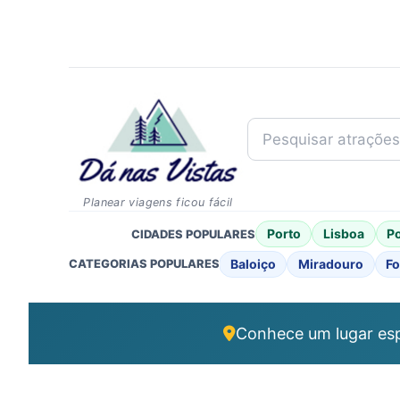
Pesquisar atrações..
Planear viagens ficou fácil
Porto
Lisboa
P
CIDADES POPULARES
Baloiço
Miradouro
Fo
CATEGORIAS POPULARES
Conhece um lugar esp