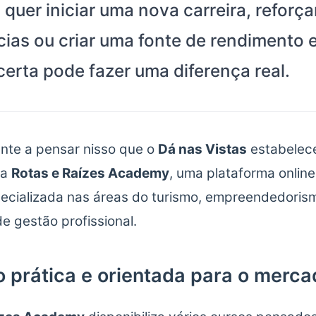
quer iniciar uma nova carreira, reforça
as ou criar uma fonte de rendimento e
erta pode fazer uma diferença real.
nte a pensar nisso que o
Dá nas Vistas
estabelec
 a
Rotas e Raízes Academy
, uma plataforma onlin
ecializada nas áreas do turismo, empreendedoris
e gestão profissional.
 prática e orientada para o merca