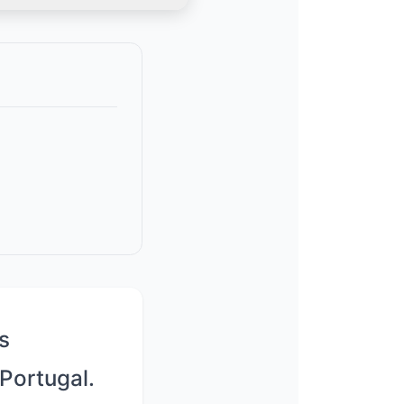
s
Portugal.