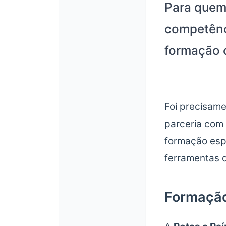
Para quem 
competênci
formação c
Foi precisame
parceria com
formação esp
ferramentas d
Formação