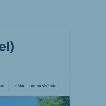
el)
sta
Marcar como visitado