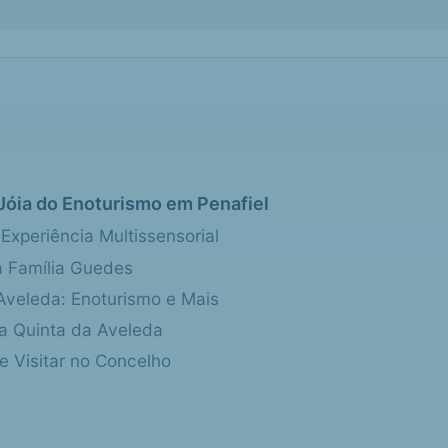
Jóia do Enoturismo em Penafiel
xperiência Multissensorial
a Família Guedes
Aveleda: Enoturismo e Mais
a Quinta da Aveleda
e Visitar no Concelho