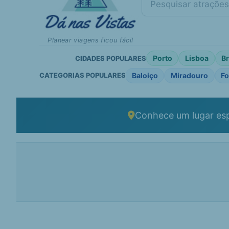
Planear viagens ficou fácil
Porto
Lisboa
B
CIDADES POPULARES
Baloiço
Miradouro
Fo
CATEGORIAS POPULARES
Conhece um lugar esp