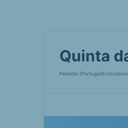
Quinta d
Penafiel (Portugal)
Enoturismo