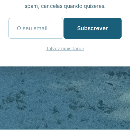
spam, cancelas quando quiseres.
Subscrever
Talvez mais tarde