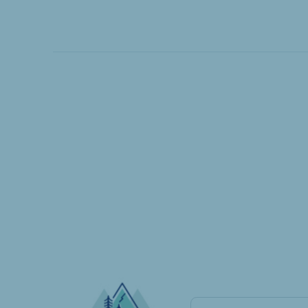
Pesquisar atrações..