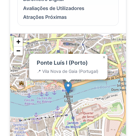
Avaliações de Utilizadores
Atrações Próximas
+
−
×
Ponte Luís I (Porto)
📍 Vila Nova de Gaia (Portugal)