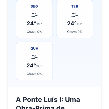
SEG
TER
🌫
🌫
24°
24°
19°
19°
Chuva 0%
Chuva 0%
QUA
🌫
24°
20°
Chuva 0%
A Ponte Luís I: Uma
Obra-Prima de