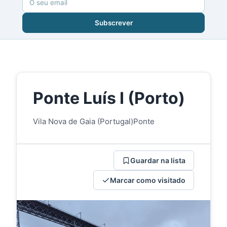
Subscrever
Ponte Luís I (Porto)
Vila Nova de Gaia (Portugal)
Ponte
Guardar na lista
Marcar como visitado