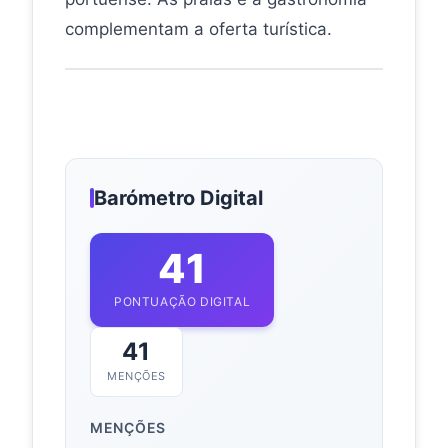
complementam a oferta turística.
Barómetro Digital
41
PONTUAÇÃO DIGITAL
41
MENÇÕES
MENÇÕES