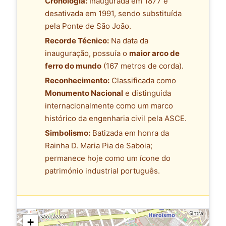
Cronologia:
Inaugurada em 1877 e
desativada em 1991, sendo substituída
pela Ponte de São João.
Recorde Técnico:
Na data da
inauguração, possuía o
maior arco de
ferro do mundo
(167 metros de corda).
Reconhecimento:
Classificada como
Monumento Nacional
e distinguida
internacionalmente como um marco
histórico da engenharia civil pela ASCE.
Simbolismo:
Batizada em honra da
Rainha D. Maria Pia de Saboia;
permanece hoje como um ícone do
património industrial português.
+