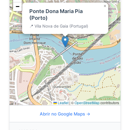
−
×
Ponte Dona Maria Pia
(Porto)
📍 Vila Nova de Gaia (Portugal)
Leaflet
|
©
OpenStreetMap
contributors
Abrir no Google Maps →