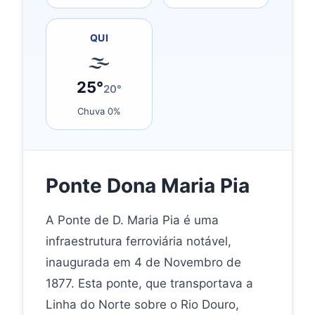
QUI
🌫
25°
20°
Chuva 0%
Ponte Dona Maria Pia
A Ponte de D. Maria Pia é uma
infraestrutura ferroviária notável,
inaugurada em 4 de Novembro de
1877. Esta ponte, que transportava a
Linha do Norte sobre o Rio Douro,