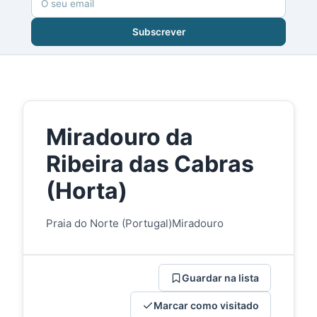
Subscrever
Miradouro da
Ribeira das Cabras
(Horta)
Praia do Norte (Portugal)
Miradouro
Guardar na lista
Marcar como visitado