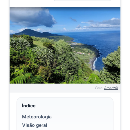
Foto:
AmartoX
Índice
Meteorologia
Visão geral