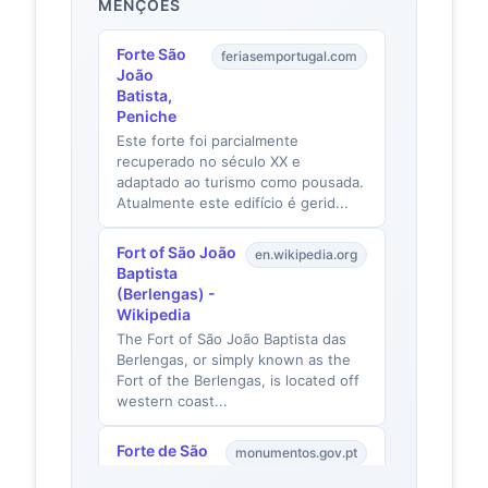
MENÇÕES
Forte São
feriasemportugal.com
João
Batista,
Peniche
Este forte foi parcialmente
recuperado no século XX e
adaptado ao turismo como pousada.
Atualmente este edifício é gerid...
Fort of São João
en.wikipedia.org
Baptista
(Berlengas) -
Wikipedia
The Fort of São João Baptista das
Berlengas, or simply known as the
Fort of the Berlengas, is located off
western coast...
Forte de São
monumentos.gov.pt
João Baptista