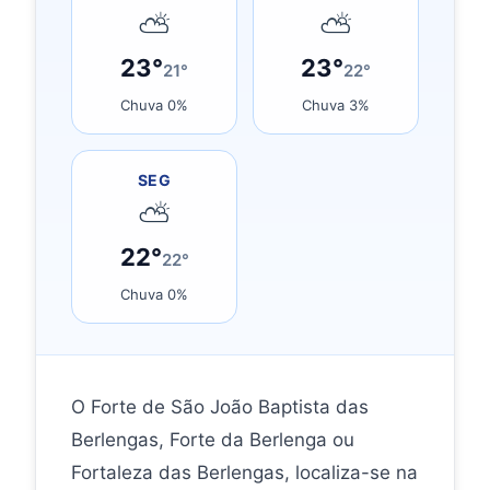
⛅
⛅
23°
23°
21°
22°
Chuva 0%
Chuva 3%
SEG
⛅
22°
22°
Chuva 0%
O Forte de São João Baptista das
Berlengas, Forte da Berlenga ou
Fortaleza das Berlengas, localiza-se na