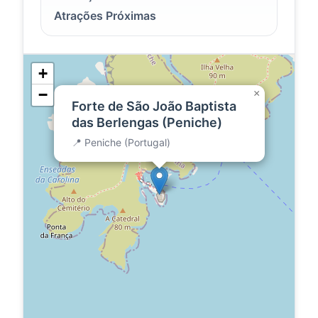
Atrações Próximas
+
−
×
Forte de São João Baptista
das Berlengas (Peniche)
📍 Peniche (Portugal)