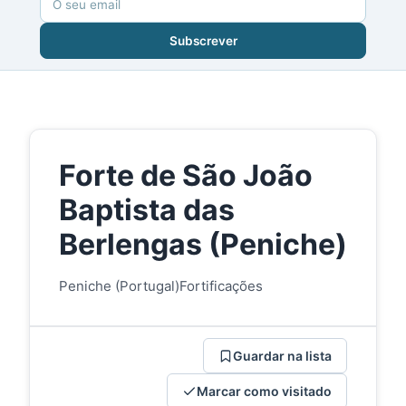
Subscrever
Forte de São João
Baptista das
Berlengas (Peniche)
Peniche (Portugal)
Fortificações
Guardar na lista
Marcar como visitado