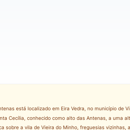
enas está localizado em Eira Vedra, no município de Vi
ta Cecília, conhecido como alto das Antenas, a uma al
 sobre a vila de Vieira do Minho, freguesias vizinhas, a