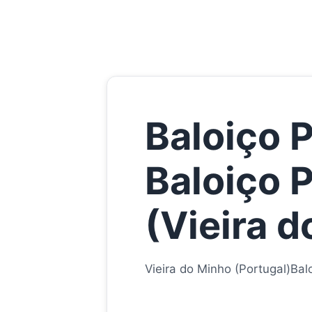
Baloiço 
Baloiço 
(Vieira 
Vieira do Minho (Portugal)
Bal