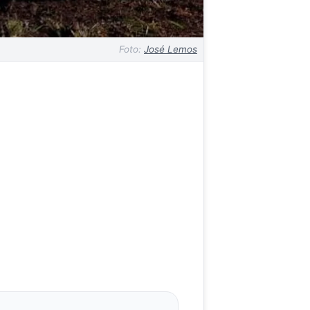
Foto:
José Lemos