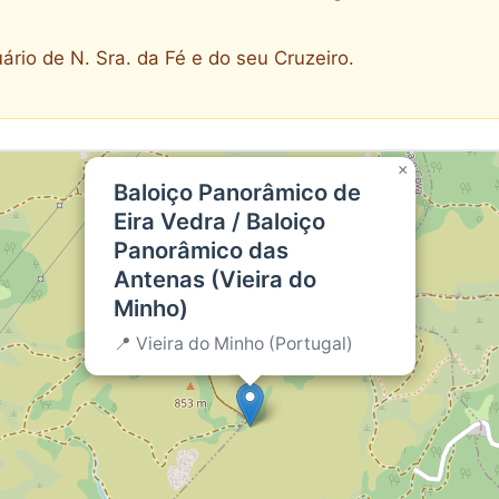
ário de N. Sra. da Fé e do seu Cruzeiro.
×
Baloiço Panorâmico de
Eira Vedra / Baloiço
Panorâmico das
Antenas (Vieira do
Minho)
📍 Vieira do Minho (Portugal)