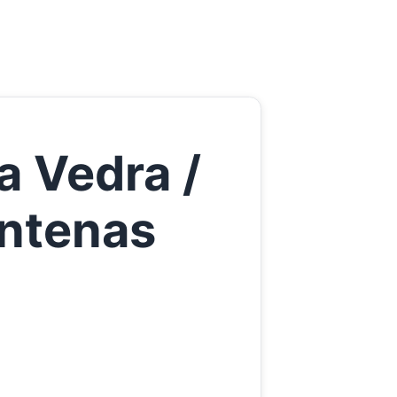
a Vedra /
Antenas