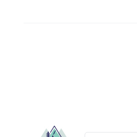
Pesquisar atrações..