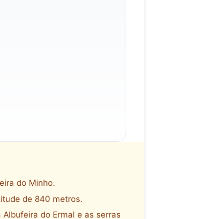
eira do Minho.
titude de 840 metros.
 Albufeira do Ermal e as serras