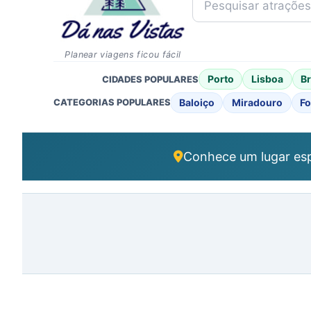
Planear viagens ficou fácil
Porto
Lisboa
B
CIDADES POPULARES
Baloiço
Miradouro
Fo
CATEGORIAS POPULARES
Conhece um lugar esp