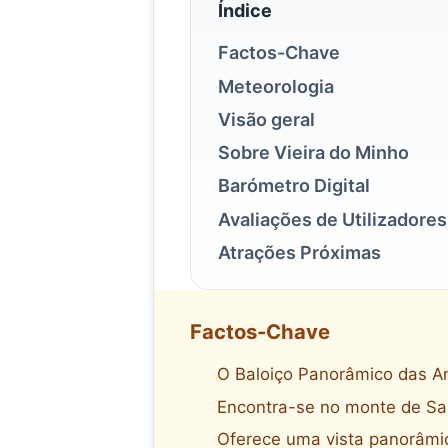
Índice
Factos-Chave
Meteorologia
Visão geral
Sobre Vieira do Minho
Barómetro Digital
Avaliações de Utilizadores
Atrações Próximas
Factos-Chave
O Baloiço Panorâmico das Ant
Encontra-se no monte de San
Oferece uma vista panorâmica