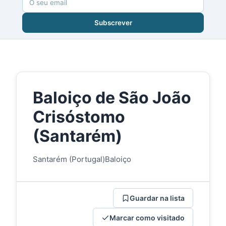
Subscrever
Baloiço de São João
Crisóstomo
(Santarém)
Santarém (Portugal)
Baloiço
Guardar na lista
Marcar como visitado