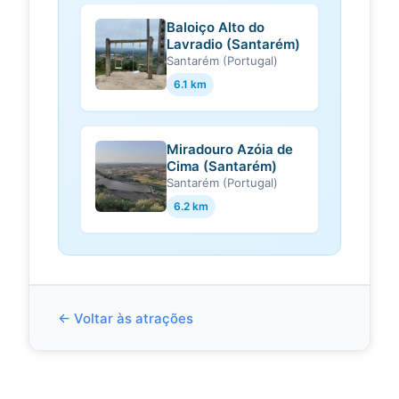
Baloiço Alto do
Lavradio (Santarém)
Santarém (Portugal)
6.1 km
Miradouro Azóia de
Cima (Santarém)
Santarém (Portugal)
6.2 km
← Voltar às atrações