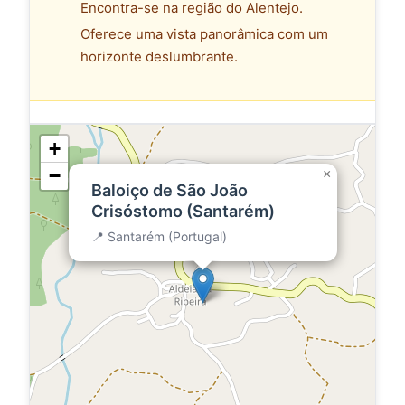
Encontra-se na região do Alentejo.
Oferece uma vista panorâmica com um
horizonte deslumbrante.
+
−
×
Baloiço de São João
Crisóstomo (Santarém)
📍 Santarém (Portugal)