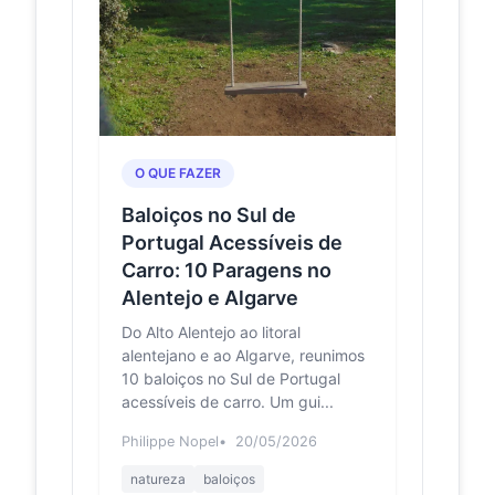
O QUE FAZER
Baloiços no Sul de
Portugal Acessíveis de
Carro: 10 Paragens no
Alentejo e Algarve
Do Alto Alentejo ao litoral
alentejano e ao Algarve, reunimos
10 baloiços no Sul de Portugal
acessíveis de carro. Um gui...
Philippe Nopel
20/05/2026
natureza
baloiços