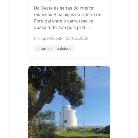
Do Oeste às serras do interior,
reunimos 9 baloiços no Centro de
Portugal onde o carro resolve
quase tudo. Um guia práti...
Philippe Nopel
25/05/2026
natureza
baloiços