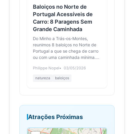
Baloiços no Norte de
Portugal Acessíveis de
Carro: 8 Paragens Sem
Grande Caminhada
Do Minho a Trás-os-Montes,
reunimos 8 baloiços no Norte de
Portugal a que se chega de carro
ou com uma caminhada mínima....
Philippe Nopel
03/05/2026
natureza
baloiços
Atrações Próximas