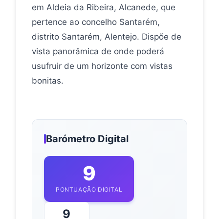
em Aldeia da Ribeira, Alcanede, que
pertence ao concelho Santarém,
distrito Santarém, Alentejo. Dispõe de
vista panorâmica de onde poderá
usufruir de um horizonte com vistas
bonitas.
Barómetro Digital
9
PONTUAÇÃO DIGITAL
9